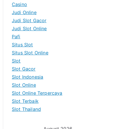
h
Casino
f
Judi Online
o
Judi Slot Gacor
r
Judi Slot Online
:
Pafi
Situs Slot
Situs Slot Online
Slot
Slot Gacor
Slot Indonesia
Slot Online
Slot Online Terpercaya
Slot Terbaik
Slot Thailand
August 2026