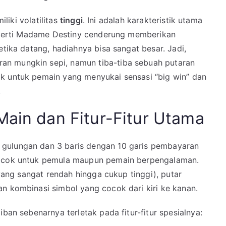
iliki volatilitas
tinggi
. Ini adalah karakteristik utama
 seperti Madame Destiny cenderung memberikan
etika datang, hadiahnya bisa sangat besar. Jadi,
an mungkin sepi, namun tiba-tiba sebuah putaran
k untuk pemain yang menyukai sensasi “big win” dan
.
Main dan Fitur-Fitur Utama
gulungan dan 3 baris dengan 10 garis pembayaran
cocok untuk pemula maupun pemain berpengalaman.
 yang sangat rendah hingga cukup tinggi), putar
n kombinasi simbol yang cocok dari kiri ke kanan.
iban sebenarnya terletak pada fitur-fitur spesialnya: