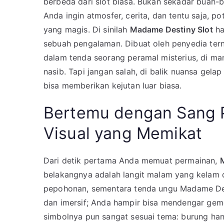
berbeda dari slot biasa. Bukan sekadar buah-b
Anda ingin atmosfer, cerita, dan tentu saja, 
yang magis. Di sinilah
Madame Destiny Slot
ha
sebuah pengalaman. Dibuat oleh penyedia tern
dalam tenda seorang peramal misterius, di man
nasib. Tapi jangan salah, di balik nuansa gel
bisa memberikan kejutan luar biasa.
Bertemu dengan Sang 
Visual yang Memikat
Dari detik pertama Anda memuat permainan,
belakangnya adalah langit malam yang kelam d
pepohonan, sementara tenda ungu Madame Desti
dan imersif; Anda hampir bisa mendengar gemer
simbolnya pun sangat sesuai tema: burung hant