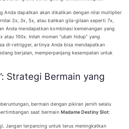
 Anda dapatkan akan dikalikan dengan nilai multiplier
nilai 2x, 3x, 5x, atau bahkan gila-gilaan seperti 7x,
gkan Anda mendapatkan kombinasi kemenangan yang
25x atau 100x. Inilah momen “ubah hidup” yang
isa di-retrigger, artinya Anda bisa mendapatkan
 sedang berjalan, memperpanjang kesempatan untuk
”: Strategi Bermain yang
beruntungan, bermain dengan pikiran jernih selalu
pertimbangan saat bermain
Madame Destiny Slot
:
nggi. Jangan terpancing untuk terus meningkatkan