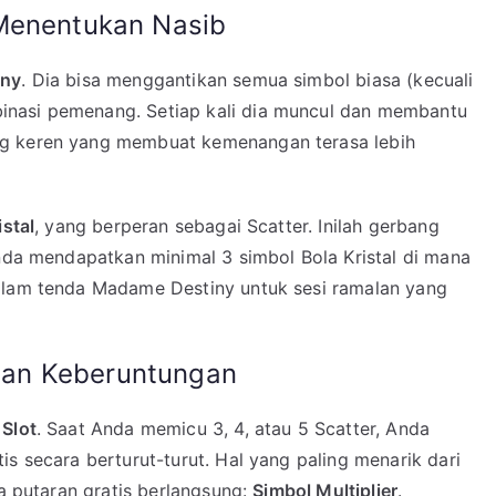
 Menentukan Nasib
iny
. Dia bisa menggantikan semua simbol biasa (kecuali
inasi pemenang. Setiap kali dia muncul dan membantu
ng keren yang membuat kemenangan terasa lebih
istal
, yang berperan sebagai Scatter. Inilah gerbang
Anda mendapatkan minimal 3 simbol Bola Kristal di mana
dalam tenda Madame Destiny untuk sesi ramalan yang
malan Keberuntungan
Slot
. Saat Anda memicu 3, 4, atau 5 Scatter, Anda
s secara berturut-turut. Hal yang paling menarik dari
ma putaran gratis berlangsung:
Simbol Multiplier
.