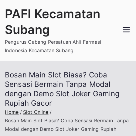
Skip
PAFI Kecamatan
to
content
Subang
Pengurus Cabang Persatuan Ahli Farmasi
Indonesia Kecamatan Subang
Bosan Main Slot Biasa? Coba
Sensasi Bermain Tanpa Modal
dengan Demo Slot Joker Gaming
Rupiah Gacor
Home
Slot Online
Bosan Main Slot Biasa? Coba Sensasi Bermain Tanpa
Modal dengan Demo Slot Joker Gaming Rupiah