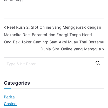
Post
Reel Rush 2: Slot Online yang Menggebrak dengan
Mekanika Reel Berantai dan Energi Tanpa Henti
navigation
Ong Bak Joker Gaming: Saat Aksi Muay Thai Bertemu
Dunia Slot Online yang Menggila
S
e
a
Categories
r
c
Berita
h
Casino
f