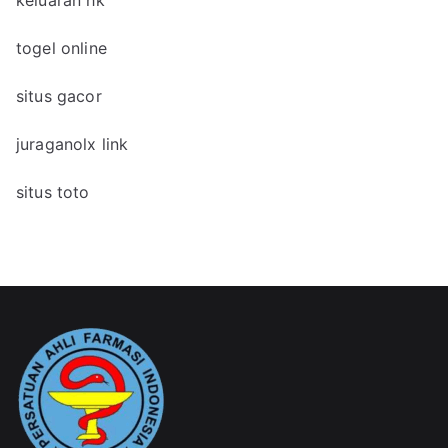
keluaran hk
togel online
situs gacor
juraganolx link
situs toto