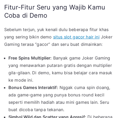
Fitur-Fitur Seru yang Wajib Kamu
Coba di Demo
Sebelum terjun, yuk kenali dulu beberapa fitur khas
yang sering bikin demo
situs slot gacor hair ini
Joker
Gaming terasa “gacor” dan seru buat dimainkan:
Free Spins Multiplier:
Banyak game Joker Gaming
yang menawarkan putaran gratis dengan multiplier
gila-gilaan. Di demo, kamu bisa belajar cara masuk
ke mode ini.
Bonus Games Interaktif:
Nggak cuma spin doang,
ada game-game yang punya bonus round kecil
seperti memilih hadiah atau mini games lain. Seru
buat dicoba tanpa tekanan.
Simbol Wild dan Scatter yang Agresif:
Di beberapa