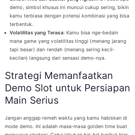
demo, simbol khusus ini muncul cukup sering, bikin
kamu terbiasa dengan potensi kombinasi yang bisa
terbentuk.
Volatilitas yang Terasa:
Kamu bisa nge-bedain
mana game yang volatilitas tinggi (menang jarang
tapi besar) dan rendah (menang sering kecil-
kecilan) langsung dari sensasi demo-nya.
Strategi Memanfaatkan
Demo Slot untuk Persiapan
Main Serius
Jangan anggap remeh waktu yang kamu habiskan di
mode demo. Ini adalah masa-masa golden time buat
menyusun strategi. Coba lakukan hal-hal berikut biar