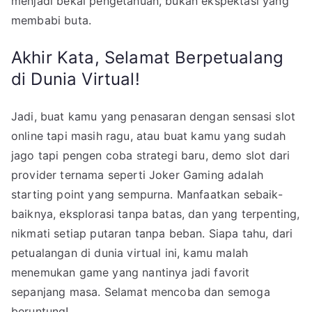
menjadi bekal pengetahuan, bukan ekspektasi yang
membabi buta.
Akhir Kata, Selamat Berpetualang
di Dunia Virtual!
Jadi, buat kamu yang penasaran dengan sensasi slot
online tapi masih ragu, atau buat kamu yang sudah
jago tapi pengen coba strategi baru, demo slot dari
provider ternama seperti Joker Gaming adalah
starting point yang sempurna. Manfaatkan sebaik-
baiknya, eksplorasi tanpa batas, dan yang terpenting,
nikmati setiap putaran tanpa beban. Siapa tahu, dari
petualangan di dunia virtual ini, kamu malah
menemukan game yang nantinya jadi favorit
sepanjang masa. Selamat mencoba dan semoga
beruntung!