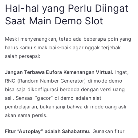
Hal-hal yang Perlu Diingat
Saat Main Demo Slot
Meski menyenangkan, tetap ada beberapa poin yang
harus kamu simak baik-baik agar nggak terjebak
salah persepsi:
Jangan Terbawa Eufora Kemenangan Virtual.
Ingat,
RNG (Random Number Generator) di mode demo
bisa saja dikonfigurasi berbeda dengan versi uang
asli. Sensasi “gacor” di demo adalah alat
pembelajaran, bukan janji bahwa di mode uang asli
akan sama persis.
Fitur “Autoplay” adalah Sahabatmu.
Gunakan fitur