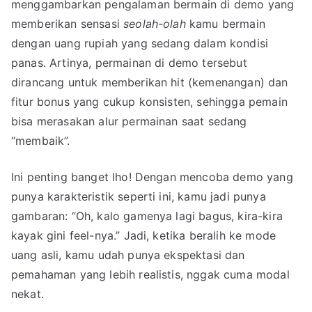
menggambarkan pengalaman bermain di demo yang
memberikan sensasi
seolah-olah
kamu bermain
dengan uang rupiah yang sedang dalam kondisi
panas. Artinya, permainan di demo tersebut
dirancang untuk memberikan hit (kemenangan) dan
fitur bonus yang cukup konsisten, sehingga pemain
bisa merasakan alur permainan saat sedang
“membaik”.
Ini penting banget lho! Dengan mencoba demo yang
punya karakteristik seperti ini, kamu jadi punya
gambaran: “Oh, kalo gamenya lagi bagus, kira-kira
kayak gini feel-nya.” Jadi, ketika beralih ke mode
uang asli, kamu udah punya ekspektasi dan
pemahaman yang lebih realistis, nggak cuma modal
nekat.