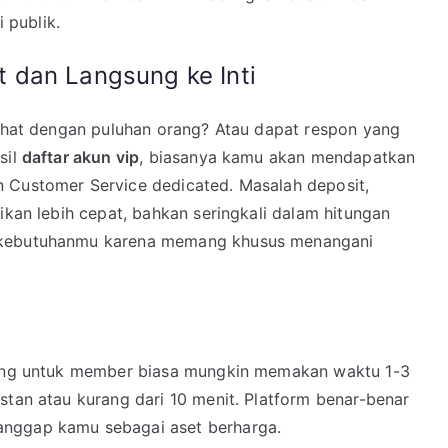
 publik.
 dan Langsung ke Inti
 chat dengan puluhan orang? Atau dapat respon yang
sil
daftar akun vip
, biasanya kamu akan mendapatkan
n Customer Service dedicated. Masalah deposit,
ikan lebih cepat, bahkan seringkali dalam hitungan
i kebutuhanmu karena memang khusus menangani
 yang untuk member biasa mungkin memakan waktu 1-3
stan atau kurang dari 10 menit. Platform benar-benar
anggap kamu sebagai aset berharga.