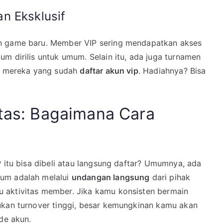
n Eksklusif
an game baru. Member VIP sering mendapatkan akses
m dirilis untuk umum. Selain itu, ada juga turnamen
eh mereka yang sudah
daftar akun vip
. Hadiahnya? Bisa
itas: Bagaimana Cara
P itu bisa dibeli atau langsung daftar? Umumnya, ada
mum adalah melalui
undangan langsung
dari pihak
 aktivitas member. Jika kamu konsisten bermain
ukan turnover tinggi, besar kemungkinan kamu akan
de akun.