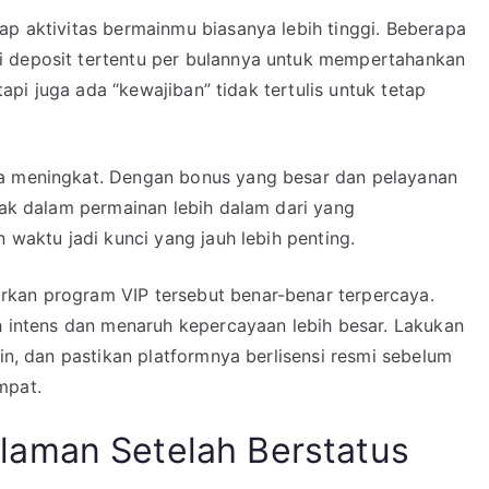
ap aktivitas bermainmu biasanya lebih tinggi. Beberapa
i deposit tertentu per bulannya untuk mempertahankan
 tapi juga ada “kewajiban” tidak tertulis untuk tetap
sa meningkat. Dengan bonus yang besar dan pelayanan
ebak dalam permainan lebih dalam dari yang
n waktu jadi kunci yang jauh lebih penting.
rkan program VIP tersebut benar-benar terpercaya.
ih intens dan menaruh kepercayaan lebih besar. Lakukan
ain, dan pastikan platformnya berlisensi resmi sebelum
mpat.
aman Setelah Berstatus