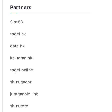
Partners
Slot88
togel hk
data hk
keluaran hk
togel online
situs gacor
juraganolx link
situs toto