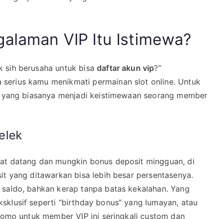
galaman VIP Itu Istimewa?
k sih berusaha untuk bisa
daftar akun vip
?”
serius kamu menikmati permainan slot online. Untuk
ja yang biasanya menjadi keistimewaan seorang member
elek
mat datang dan mungkin bonus deposit mingguan, di
it yang ditawarkan bisa lebih besar persentasenya.
 saldo, bahkan kerap tanpa batas kekalahan. Yang
sklusif seperti “birthday bonus” yang lumayan, atau
Promo untuk member VIP ini seringkali custom dan