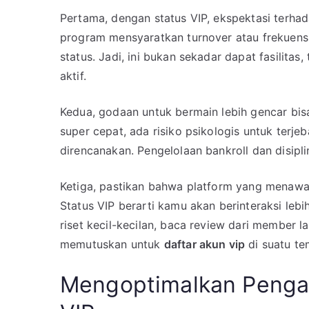
Pertama, dengan status VIP, ekspektasi terhad
program mensyaratkan turnover atau frekuens
status. Jadi, ini bukan sekadar dapat fasilitas,
aktif.
Kedua, godaan untuk bermain lebih gencar bi
super cepat, ada risiko psikologis untuk terj
direncanakan. Pengelolaan bankroll dan disipli
Ketiga, pastikan bahwa platform yang menawa
Status VIP berarti kamu akan berinteraksi leb
riset kecil-kecilan, baca review dari member l
memutuskan untuk
daftar akun vip
di suatu te
Mengoptimalkan Pengal