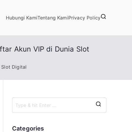
Hubungi Kami
Tentang Kami
Privacy Policy
ar Akun VIP di Dunia Slot
Slot Digital
S
e
a
Categories