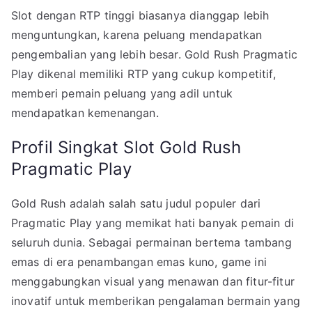
Slot dengan RTP tinggi biasanya dianggap lebih
menguntungkan, karena peluang mendapatkan
pengembalian yang lebih besar. Gold Rush Pragmatic
Play dikenal memiliki RTP yang cukup kompetitif,
memberi pemain peluang yang adil untuk
mendapatkan kemenangan.
Profil Singkat Slot Gold Rush
Pragmatic Play
Gold Rush adalah salah satu judul populer dari
Pragmatic Play yang memikat hati banyak pemain di
seluruh dunia. Sebagai permainan bertema tambang
emas di era penambangan emas kuno, game ini
menggabungkan visual yang menawan dan fitur-fitur
inovatif untuk memberikan pengalaman bermain yang