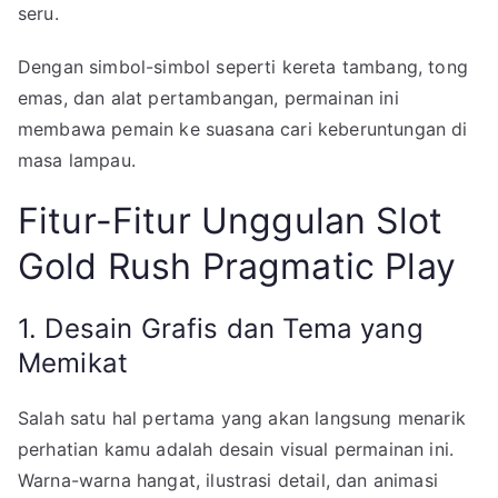
seru.
Dengan simbol-simbol seperti kereta tambang, tong
emas, dan alat pertambangan, permainan ini
membawa pemain ke suasana cari keberuntungan di
masa lampau.
Fitur-Fitur Unggulan Slot
Gold Rush Pragmatic Play
1. Desain Grafis dan Tema yang
Memikat
Salah satu hal pertama yang akan langsung menarik
perhatian kamu adalah desain visual permainan ini.
Warna-warna hangat, ilustrasi detail, dan animasi