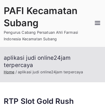
Skip
PAFI Kecamatan
to
content
Subang
Pengurus Cabang Persatuan Ahli Farmasi
Indonesia Kecamatan Subang
aplikasi judi online24jam
terpercaya
Home
aplikasi judi online24jam terpercaya
RTP Slot Gold Rush