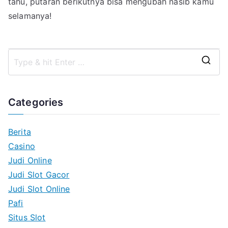
tahu, putaran berikutnya bisa mengubah nasib kamu
selamanya!
S
e
a
Categories
r
c
Berita
h
Casino
f
Judi Online
o
Judi Slot Gacor
r
Judi Slot Online
:
Pafi
Situs Slot