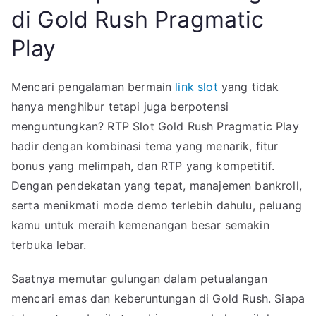
di Gold Rush Pragmatic
Play
Mencari pengalaman bermain
link slot
yang tidak
hanya menghibur tetapi juga berpotensi
menguntungkan? RTP Slot Gold Rush Pragmatic Play
hadir dengan kombinasi tema yang menarik, fitur
bonus yang melimpah, dan RTP yang kompetitif.
Dengan pendekatan yang tepat, manajemen bankroll,
serta menikmati mode demo terlebih dahulu, peluang
kamu untuk meraih kemenangan besar semakin
terbuka lebar.
Saatnya memutar gulungan dalam petualangan
mencari emas dan keberuntungan di Gold Rush. Siapa