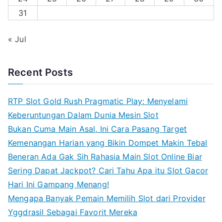
31
« Jul
Recent Posts
RTP Slot Gold Rush Pragmatic Play: Menyelami
Keberuntungan Dalam Dunia Mesin Slot
Bukan Cuma Main Asal, Ini Cara Pasang Target
Kemenangan Harian yang Bikin Dompet Makin Tebal
Beneran Ada Gak Sih Rahasia Main Slot Online Biar
Sering Dapat Jackpot? Cari Tahu Apa itu Slot Gacor
Hari Ini Gampang Menang!
Mengapa Banyak Pemain Memilih Slot dari Provider
Yggdrasil Sebagai Favorit Mereka