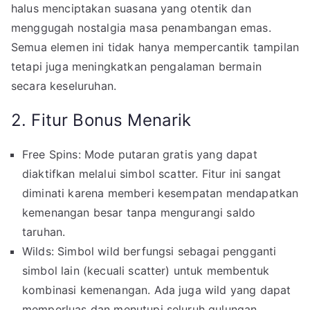
halus menciptakan suasana yang otentik dan
menggugah nostalgia masa penambangan emas.
Semua elemen ini tidak hanya mempercantik tampilan
tetapi juga meningkatkan pengalaman bermain
secara keseluruhan.
2. Fitur Bonus Menarik
Free Spins: Mode putaran gratis yang dapat
diaktifkan melalui simbol scatter. Fitur ini sangat
diminati karena memberi kesempatan mendapatkan
kemenangan besar tanpa mengurangi saldo
taruhan.
Wilds: Simbol wild berfungsi sebagai pengganti
simbol lain (kecuali scatter) untuk membentuk
kombinasi kemenangan. Ada juga wild yang dapat
memperluas dan menutupi seluruh gulungan.