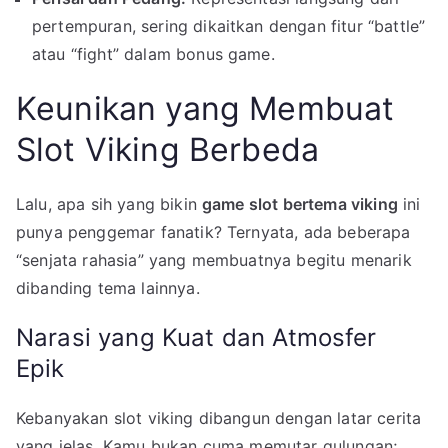
pertempuran, sering dikaitkan dengan fitur “battle”
atau “fight” dalam bonus game.
Keunikan yang Membuat
Slot Viking Berbeda
Lalu, apa sih yang bikin
game slot bertema viking
ini
punya penggemar fanatik? Ternyata, ada beberapa
“senjata rahasia” yang membuatnya begitu menarik
dibanding tema lainnya.
Narasi yang Kuat dan Atmosfer
Epik
Kebanyakan slot viking dibangun dengan latar cerita
yang jelas. Kamu bukan cuma memutar gulungan;