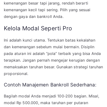
kemenangan besar tapi jarang, rendah berarti
kemenangan kecil tapi sering. Pilih yang sesuai
dengan gaya dan bankroll Anda.
Kelola Modal Seperti Pro
Ini adalah kunci utama. Tentukan batas kekalahan
dan kemenangan sebelum mulai bermain. Disiplin
pada aturan ini adalah “pola” terbaik yang bisa Anda
terapkan. Jangan pernah mengejar kerugian dengan
memaksakan taruhan besar. Gunakan strategi taruhan
proporsional.
Contoh Manajemen Bankroll Sederhana:
Bagilah modal Anda menjadi 100-200 bagian. Misal,
modal Rp 500.000, maka taruhan per putaran