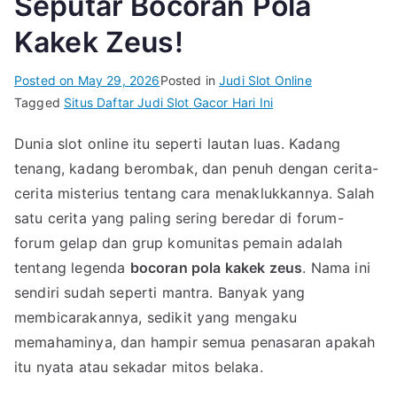
Seputar Bocoran Pola
Kakek Zeus!
Posted on
May 29, 2026
Posted in
Judi Slot Online
Tagged
Situs Daftar Judi Slot Gacor Hari Ini
Dunia slot online itu seperti lautan luas. Kadang
tenang, kadang berombak, dan penuh dengan cerita-
cerita misterius tentang cara menaklukkannya. Salah
satu cerita yang paling sering beredar di forum-
forum gelap dan grup komunitas pemain adalah
tentang legenda
bocoran pola kakek zeus
. Nama ini
sendiri sudah seperti mantra. Banyak yang
membicarakannya, sedikit yang mengaku
memahaminya, dan hampir semua penasaran apakah
itu nyata atau sekadar mitos belaka.