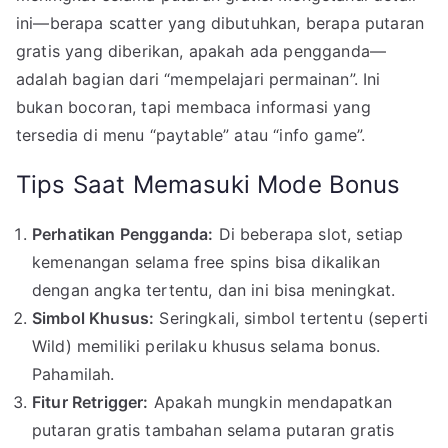
ini—berapa scatter yang dibutuhkan, berapa putaran
gratis yang diberikan, apakah ada pengganda—
adalah bagian dari “mempelajari permainan”. Ini
bukan bocoran, tapi membaca informasi yang
tersedia di menu “paytable” atau “info game”.
Tips Saat Memasuki Mode Bonus
Perhatikan Pengganda:
Di beberapa slot, setiap
kemenangan selama free spins bisa dikalikan
dengan angka tertentu, dan ini bisa meningkat.
Simbol Khusus:
Seringkali, simbol tertentu (seperti
Wild) memiliki perilaku khusus selama bonus.
Pahamilah.
Fitur Retrigger:
Apakah mungkin mendapatkan
putaran gratis tambahan selama putaran gratis