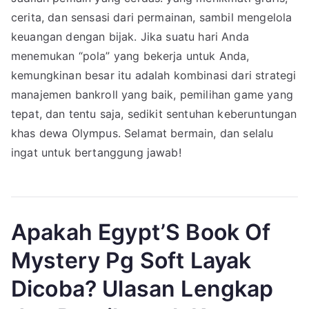
cerita, dan sensasi dari permainan, sambil mengelola
keuangan dengan bijak. Jika suatu hari Anda
menemukan “pola” yang bekerja untuk Anda,
kemungkinan besar itu adalah kombinasi dari strategi
manajemen bankroll yang baik, pemilihan game yang
tepat, dan tentu saja, sedikit sentuhan keberuntungan
khas dewa Olympus. Selamat bermain, dan selalu
ingat untuk bertanggung jawab!
Apakah Egypt’S Book Of
Mystery Pg Soft Layak
Dicoba? Ulasan Lengkap