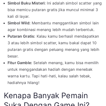
Simbol Buku Misteri:
Ini adalah simbol scatter yang
bisa memicu putaran gratis jika muncul minimal 3
kali di layar.
Simbol Wild:
Membantu menggantikan simbol lain
agar kombinasi menang lebih mudah terbentuk.
Putaran Gratis:
Kalau kamu berhasil mendapatkan
3 atau lebih simbol scatter, kamu bakal dapat 10
putaran gratis dengan peluang menang yang lebih
besar.
Fitur Gamble:
Setelah menang, kamu bisa memilih
untuk menggandakan hadiah dengan menebak
warna kartu. Tapi hati-hati, kalau salah tebak,
hadiahnya hilang!
Kenapa Banyak Pemain
Suka Dengan Game Ini?