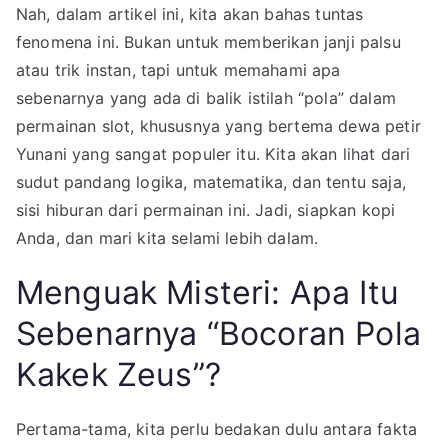
Nah, dalam artikel ini, kita akan bahas tuntas
fenomena ini. Bukan untuk memberikan janji palsu
atau trik instan, tapi untuk memahami apa
sebenarnya yang ada di balik istilah “pola” dalam
permainan slot, khususnya yang bertema dewa petir
Yunani yang sangat populer itu. Kita akan lihat dari
sudut pandang logika, matematika, dan tentu saja,
sisi hiburan dari permainan ini. Jadi, siapkan kopi
Anda, dan mari kita selami lebih dalam.
Menguak Misteri: Apa Itu
Sebenarnya “Bocoran Pola
Kakek Zeus”?
Pertama-tama, kita perlu bedakan dulu antara fakta