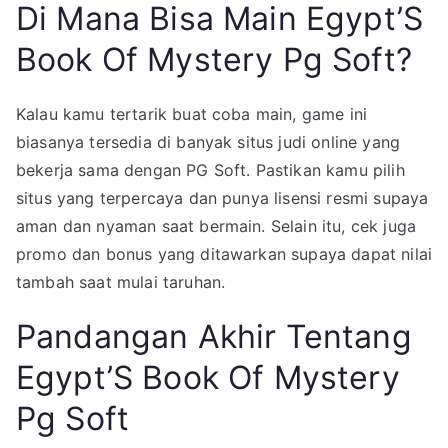
Di Mana Bisa Main Egypt’S
Book Of Mystery Pg Soft?
Kalau kamu tertarik buat coba main, game ini
biasanya tersedia di banyak situs judi online yang
bekerja sama dengan PG Soft. Pastikan kamu pilih
situs yang terpercaya dan punya lisensi resmi supaya
aman dan nyaman saat bermain. Selain itu, cek juga
promo dan bonus yang ditawarkan supaya dapat nilai
tambah saat mulai taruhan.
Pandangan Akhir Tentang
Egypt’S Book Of Mystery
Pg Soft