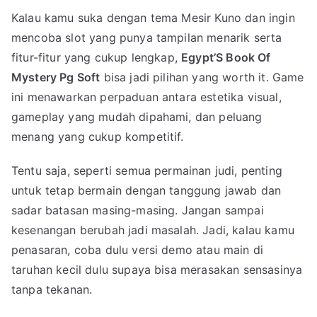
Kalau kamu suka dengan tema Mesir Kuno dan ingin
mencoba slot yang punya tampilan menarik serta
fitur-fitur yang cukup lengkap,
Egypt’S Book Of
Mystery Pg Soft
bisa jadi pilihan yang worth it. Game
ini menawarkan perpaduan antara estetika visual,
gameplay yang mudah dipahami, dan peluang
menang yang cukup kompetitif.
Tentu saja, seperti semua permainan judi, penting
untuk tetap bermain dengan tanggung jawab dan
sadar batasan masing-masing. Jangan sampai
kesenangan berubah jadi masalah. Jadi, kalau kamu
penasaran, coba dulu versi demo atau main di
taruhan kecil dulu supaya bisa merasakan sensasinya
tanpa tekanan.