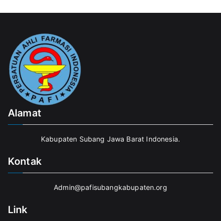
Alamat
Kabupaten Subang Jawa Barat Indonesia.
Kontak
Admin@pafisubangkabupaten.org
Link