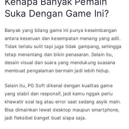
Kenapa Banyak Pemain
Suka Dengan Game Ini?
Banyak yang bilang game ini punya keseimbangan
antara keseruan dan kesempatan menang yang adil.
Tidak terlalu sulit tapi juga tidak gampang, sehingga
tetap menantang dan bikin penasaran. Selain itu,
desain visual dan suara yang mendukung suasana
membuat pengalaman bermain jadi lebih hidup.
Selain itu, PG Soft dikenal dengan kualitas game
yang stabil dan responsif, jadi kamu nggak perlu
khawatir soal lag atau error saat sedang asyik main.
Bisa dimainkan lewat desktop maupun smartphone,
jadi fleksibel banget buat siapa saja.