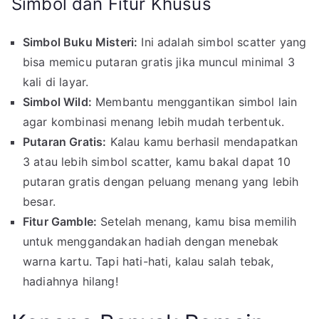
Simbol dan Fitur Khusus
Simbol Buku Misteri:
Ini adalah simbol scatter yang
bisa memicu putaran gratis jika muncul minimal 3
kali di layar.
Simbol Wild:
Membantu menggantikan simbol lain
agar kombinasi menang lebih mudah terbentuk.
Putaran Gratis:
Kalau kamu berhasil mendapatkan
3 atau lebih simbol scatter, kamu bakal dapat 10
putaran gratis dengan peluang menang yang lebih
besar.
Fitur Gamble:
Setelah menang, kamu bisa memilih
untuk menggandakan hadiah dengan menebak
warna kartu. Tapi hati-hati, kalau salah tebak,
hadiahnya hilang!