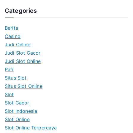
a
Categories
r
c
Berita
h
Casino
f
Judi Online
o
Judi Slot Gacor
r
Judi Slot Online
:
Pafi
Situs Slot
Situs Slot Online
Slot
Slot Gacor
Slot Indonesia
Slot Online
Slot Online Terpercaya