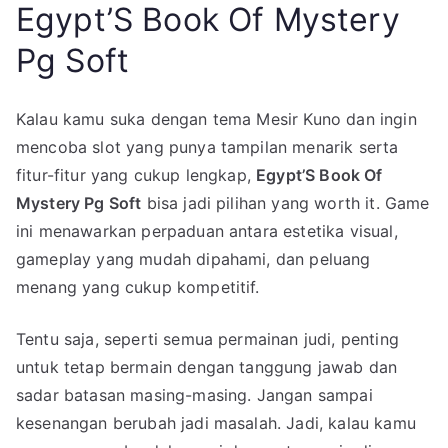
Egypt’S Book Of Mystery
Pg Soft
Kalau kamu suka dengan tema Mesir Kuno dan ingin
mencoba slot yang punya tampilan menarik serta
fitur-fitur yang cukup lengkap,
Egypt’S Book Of
Mystery Pg Soft
bisa jadi pilihan yang worth it. Game
ini menawarkan perpaduan antara estetika visual,
gameplay yang mudah dipahami, dan peluang
menang yang cukup kompetitif.
Tentu saja, seperti semua permainan judi, penting
untuk tetap bermain dengan tanggung jawab dan
sadar batasan masing-masing. Jangan sampai
kesenangan berubah jadi masalah. Jadi, kalau kamu