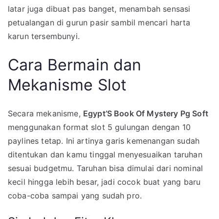
latar juga dibuat pas banget, menambah sensasi
petualangan di gurun pasir sambil mencari harta
karun tersembunyi.
Cara Bermain dan
Mekanisme Slot
Secara mekanisme,
Egypt’S Book Of Mystery Pg Soft
menggunakan format slot 5 gulungan dengan 10
paylines tetap. Ini artinya garis kemenangan sudah
ditentukan dan kamu tinggal menyesuaikan taruhan
sesuai budgetmu. Taruhan bisa dimulai dari nominal
kecil hingga lebih besar, jadi cocok buat yang baru
coba-coba sampai yang sudah pro.