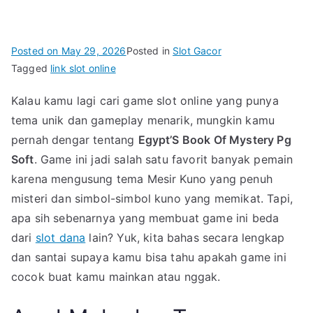
Posted on
May 29, 2026
Posted in
Slot Gacor
Tagged
link slot online
Kalau kamu lagi cari game slot online yang punya
tema unik dan gameplay menarik, mungkin kamu
pernah dengar tentang
Egypt’S Book Of Mystery Pg
Soft
. Game ini jadi salah satu favorit banyak pemain
karena mengusung tema Mesir Kuno yang penuh
misteri dan simbol-simbol kuno yang memikat. Tapi,
apa sih sebenarnya yang membuat game ini beda
dari
slot dana
lain? Yuk, kita bahas secara lengkap
dan santai supaya kamu bisa tahu apakah game ini
cocok buat kamu mainkan atau nggak.