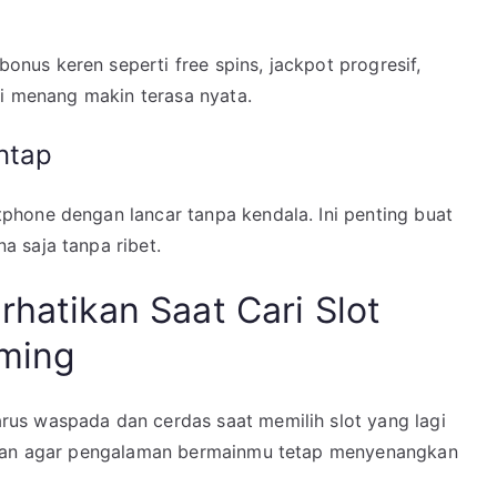
us keren seperti free spins, jackpot progresif,
si menang makin terasa nyata.
ntap
hone dengan lancar tanpa kendala. Ini penting buat
 saja tanpa ribet.
rhatikan Saat Cari Slot
aming
us waspada dan cerdas saat memilih slot yang lagi
tikan agar pengalaman bermainmu tetap menyenangkan