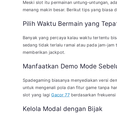
Meski slot itu permainan untung-untungan, ad
menang makin besar. Berikut tips yang biasa 
Pilih Waktu Bermain yang Tepa
Banyak yang percaya kalau waktu tertentu bis
sedang tidak terlalu ramai atau pada jam-jam 
memberikan jackpot.
Manfaatkan Demo Mode Sebelu
Spadegaming biasanya menyediakan versi demo
untuk mengenali pola dan fitur game tanpa ha
slot yang lagi
Gacor 77
berdasarkan frekuensi fi
Kelola Modal dengan Bijak