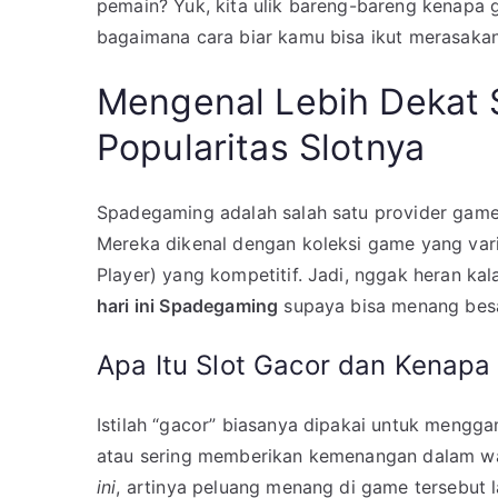
pemain? Yuk, kita ulik bareng-bareng kenapa g
bagaimana cara biar kamu bisa ikut merasaka
Mengenal Lebih Dekat
Popularitas Slotnya
Spadegaming adalah salah satu provider game 
Mereka dikenal dengan koleksi game yang vari
Player) yang kompetitif. Jadi, nggak heran k
hari ini Spadegaming
supaya bisa menang besa
Apa Itu Slot Gacor dan Kenapa
Istilah “gacor” biasanya dipakai untuk mengg
atau sering memberikan kemenangan dalam wa
ini
, artinya peluang menang di game tersebut l