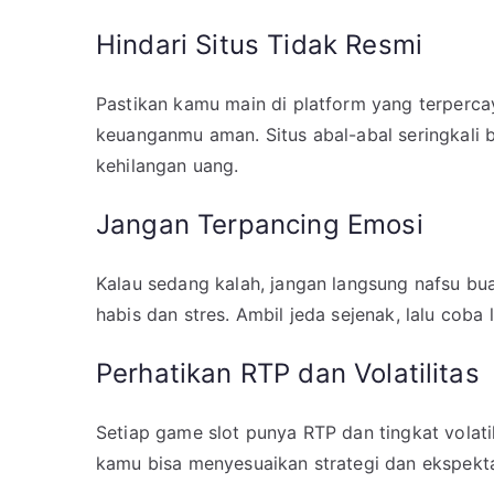
Hindari Situs Tidak Resmi
Pastikan kamu main di platform yang terpercay
keuanganmu aman. Situs abal-abal seringkali b
kehilangan uang.
Jangan Terpancing Emosi
Kalau sedang kalah, jangan langsung nafsu buat
habis dan stres. Ambil jeda sejenak, lalu coba 
Perhatikan RTP dan Volatilitas
Setiap game slot punya RTP dan tingkat volatil
kamu bisa menyesuaikan strategi dan ekspekt