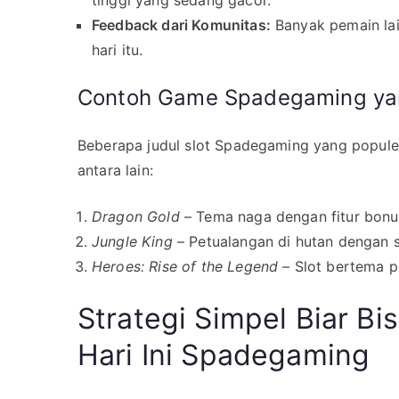
tinggi yang sedang gacor.
Feedback dari Komunitas:
Banyak pemain lai
hari itu.
Contoh Game Spadegaming yan
Beberapa judul slot Spadegaming yang popule
antara lain:
Dragon Gold
– Tema naga dengan fitur bonu
Jungle King
– Petualangan di hutan dengan s
Heroes: Rise of the Legend
– Slot bertema p
Strategi Simpel Biar Bi
Hari Ini Spadegaming