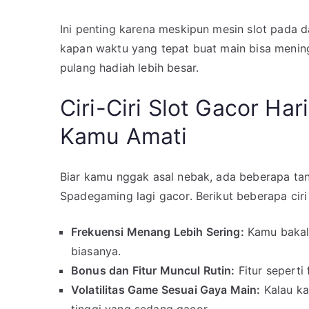
Ini penting karena meskipun mesin slot pada
kapan waktu yang tepat buat main bisa men
pulang hadiah lebih besar.
Ciri-Ciri Slot Gacor Ha
Kamu Amati
Biar kamu nggak asal nebak, ada beberapa tan
Spadegaming lagi gacor. Berikut beberapa ciri
Frekuensi Menang Lebih Sering:
Kamu bakal 
biasanya.
Bonus dan Fitur Muncul Rutin:
Fitur seperti 
Volatilitas Game Sesuai Gaya Main:
Kalau kam