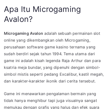
Apa Itu Microgaming
Avalon?
Microgaming Avalon
adalah sebuah permainan slot
online yang dikembangkan oleh Microgaming,
perusahaan software game kasino ternama yang
sudah berdiri sejak tahun 1994. Tema utama dari
game ini adalah kisah legenda Raja Arthur dan para
ksatria meja bundar, yang dipenuhi dengan simbol-
simbol mistis seperti pedang Excalibur, kastil megah,
dan karakter-karakter ikonik dari cerita tersebut.
Game ini menawarkan pengalaman bermain yang
tidak hanya menghibur tapi juga visualnya sangat
memukau dengan grafis yang halus dan efek suara