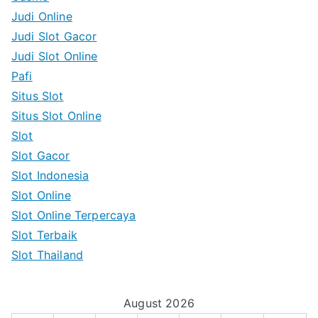
f
Judi Online
o
Judi Slot Gacor
r
Judi Slot Online
:
Pafi
Situs Slot
Situs Slot Online
Slot
Slot Gacor
Slot Indonesia
Slot Online
Slot Online Terpercaya
Slot Terbaik
Slot Thailand
August 2026