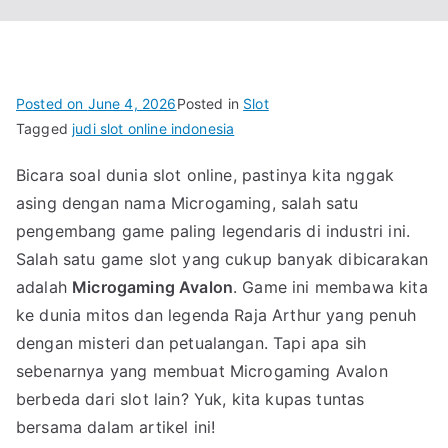
Posted on
June 4, 2026
Posted in
Slot
Tagged
judi slot online indonesia
Bicara soal dunia slot online, pastinya kita nggak
asing dengan nama Microgaming, salah satu
pengembang game paling legendaris di industri ini.
Salah satu game slot yang cukup banyak dibicarakan
adalah
Microgaming Avalon
. Game ini membawa kita
ke dunia mitos dan legenda Raja Arthur yang penuh
dengan misteri dan petualangan. Tapi apa sih
sebenarnya yang membuat Microgaming Avalon
berbeda dari slot lain? Yuk, kita kupas tuntas
bersama dalam artikel ini!