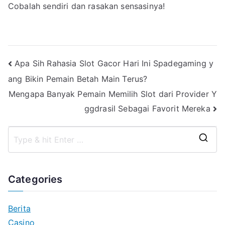
Cobalah sendiri dan rasakan sensasinya!
Post
Apa Sih Rahasia Slot Gacor Hari Ini Spadegaming y
ang Bikin Pemain Betah Main Terus?
navigation
Mengapa Banyak Pemain Memilih Slot dari Provider Y
ggdrasil Sebagai Favorit Mereka
S
e
a
Categories
r
c
Berita
h
Casino