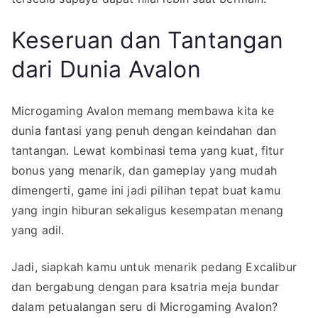
Keseruan dan Tantangan
dari Dunia Avalon
Microgaming Avalon memang membawa kita ke
dunia fantasi yang penuh dengan keindahan dan
tantangan. Lewat kombinasi tema yang kuat, fitur
bonus yang menarik, dan gameplay yang mudah
dimengerti, game ini jadi pilihan tepat buat kamu
yang ingin hiburan sekaligus kesempatan menang
yang adil.
Jadi, siapkah kamu untuk menarik pedang Excalibur
dan bergabung dengan para ksatria meja bundar
dalam petualangan seru di Microgaming Avalon?