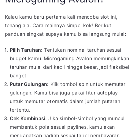
Kalau kamu baru pertama kali mencoba slot ini,
tenang aja. Cara mainnya simpel kok! Berikut
panduan singkat supaya kamu bisa langsung mulai:
Pilih Taruhan:
Tentukan nominal taruhan sesuai
budget kamu. Microgaming Avalon memungkinkan
taruhan mulai dari kecil hingga besar, jadi fleksibel
banget.
Putar Gulungan:
Klik tombol spin untuk memutar
gulungan. Kamu bisa juga pakai fitur autoplay
untuk memutar otomatis dalam jumlah putaran
tertentu.
Cek Kombinasi:
Jika simbol-simbol yang muncul
membentuk pola sesuai paylines, kamu akan
mendapatkan hadiah sesuai tabel pembayaran.