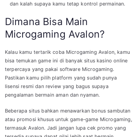
dan kalah supaya kamu tetap kontrol permainan.
Dimana Bisa Main
Microgaming Avalon?
Kalau kamu tertarik coba Microgaming Avalon, kamu
bisa temukan game ini di banyak situs kasino online
terpercaya yang pakai software Microgaming.
Pastikan kamu pilih platform yang sudah punya
lisensi resmi dan review yang bagus supaya
pengalaman bermain aman dan nyaman.
Beberapa situs bahkan menawarkan bonus sambutan
atau promosi khusus untuk game-game Microgaming,
termasuk Avalon. Jadi jangan lupa cek promo yang
tersedia supaya dapat nilai lebih saat bermain.