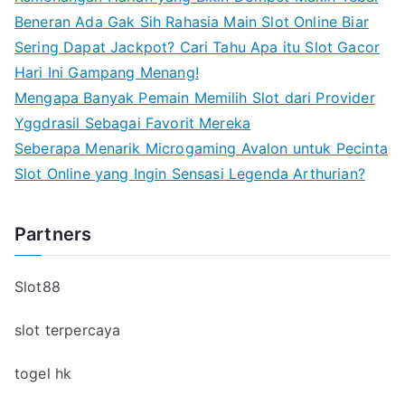
Beneran Ada Gak Sih Rahasia Main Slot Online Biar
Sering Dapat Jackpot? Cari Tahu Apa itu Slot Gacor
Hari Ini Gampang Menang!
Mengapa Banyak Pemain Memilih Slot dari Provider
Yggdrasil Sebagai Favorit Mereka
Seberapa Menarik Microgaming Avalon untuk Pecinta
Slot Online yang Ingin Sensasi Legenda Arthurian?
Partners
Slot88
slot terpercaya
togel hk