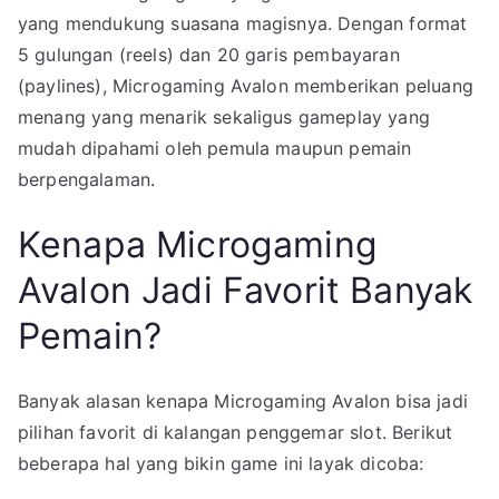
yang mendukung suasana magisnya. Dengan format
5 gulungan (reels) dan 20 garis pembayaran
(paylines), Microgaming Avalon memberikan peluang
menang yang menarik sekaligus gameplay yang
mudah dipahami oleh pemula maupun pemain
berpengalaman.
Kenapa Microgaming
Avalon Jadi Favorit Banyak
Pemain?
Banyak alasan kenapa Microgaming Avalon bisa jadi
pilihan favorit di kalangan penggemar slot. Berikut
beberapa hal yang bikin game ini layak dicoba: